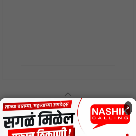
MENU
×
CODE OF ETHICS FOR DIGITAL NEWS WEBSITES