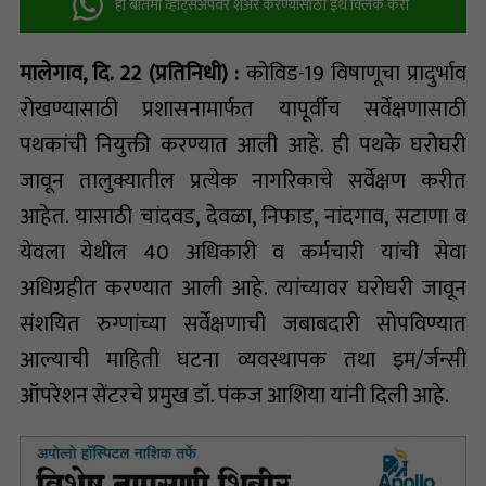
ही बातमी व्हॉट्सअ‍ॅपवर शेअर करण्यासाठी इथे क्लिक करा
मालेगाव, दि. 22 (प्रतिनिधी) :
कोविड-19 विषाणूचा प्रादुर्भाव
रोखण्यासाठी प्रशासनामार्फत यापूर्वीच सर्वेक्षणासाठी
पथकांची नियुक्ती करण्यात आली आहे. ही पथके घरोघरी
जावून तालुक्यातील प्रत्येक नागरिकाचे सर्वेक्षण करीत
आहेत. यासाठी चांदवड, देवळा, निफाड, नांदगाव, सटाणा व
येवला येथील 40 अधिकारी व कर्मचारी यांची सेवा
अधिग्रहीत करण्यात आली आहे. त्यांच्यावर घरोघरी जावून
संशयित रुग्णांच्या सर्वेक्षणाची जबाबदारी सोपविण्यात
आल्याची माहिती घटना व्यवस्थापक तथा इम/र्जन्सी
ऑपरेशन सेंटरचे प्रमुख डॉ. पंकज आशिया यांनी दिली आहे.