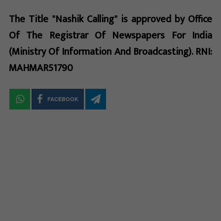
The Title "Nashik Calling" is approved by Office
Of The Registrar Of Newspapers For India
(Ministry Of Information And Broadcasting). RNI:
MAHMAR51790
FACEBOOK