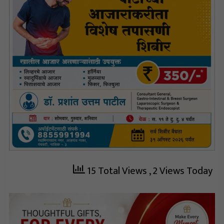
15 Total Views
, 2 Views Today