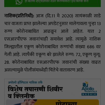
ही बातमी व्हॉट्सअ‍ॅपवर शेअर करण्यासाठी इथे क्लिक करा
नाशिक(प्रतिनिधी):
आज (दि.11 मे 2020) सायंकाळी साडे
चार वाजता प्राप्त झालेल्या अपडेटनुसार मालेगावला पुन्हा 13
रुग्ण कोरोनाबाधित आढळून आले आहेत. यात 2
एसआरपीएफ जवानांचाही समावेश आहे. त्यामुळे नाशिक
जिल्ह्यातील एकूण कोरोनाबाधित रुग्णांची संख्या 686 वर
गेली आहे. त्यापैकी एकूण बरे झालेले रुग्ण: 72, एकूण मृत्यू:
28. कोरोनाबाधित एसआरपीएफ जवानांची संख्या वाढत
असल्यामुळे पोलीसंमाध्येही चिंतेचे वातावरण आहे.