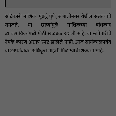
अधिकारी नाशिक, मुंबई, पुणे, संभाजीनगर येथील असल्याचे
समजते. या छाप्यांमुळे नाशिकच्या बांधकाम
व्यायसायिकांमध्ये मोठी खळबळ उडाली आहे. या छापेमारीचे
नेमके कारण अद्याप स्पष्ट झालेले नाही. आज सायंकाळपर्यंत
या छाप्यांबाबत अधिकृत माहती मिळण्याची शक्यता आहे.