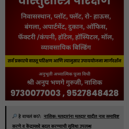
हे वाचलं का?:
नाशिक: मतदारांना मतदार यादीत नाव समाविष्ट
करणे व केंद्रामध्ये बदल करण्याची सुविधा उपलब्ध