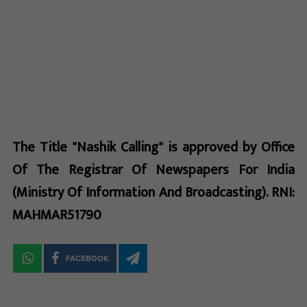
The Title "Nashik Calling" is approved by Office
Of The Registrar Of Newspapers For India
(Ministry Of Information And Broadcasting). RNI:
MAHMAR51790
FACEBOOK