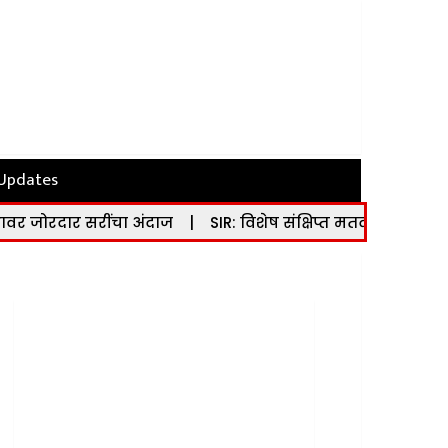
 Updates
सरींचा अंदाज
|
SIR: विशेष संक्षिप्त मतदार यादी पुनरीक्षण का