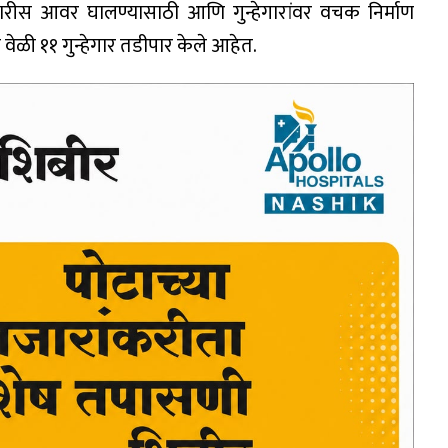
ारीस आवर घालण्यासाठी आणि गुन्हेगारांवर वचक निर्माण
ळी ११ गुन्हेगार तडीपार केले आहेत.