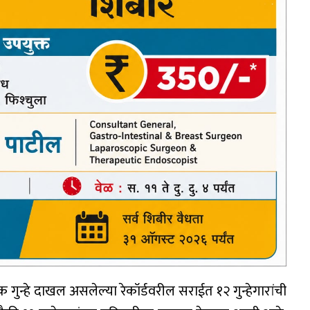
क गुन्हे दाखल असलेल्या रेकॉर्डवरील सराईत १२ गुन्हेगारांची