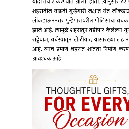
यादी तयार करण्यात आली होती. त्यानुसार १२ पैक
शहरातील वाढती गुन्हेगारी लक्षात घेत लॉक
लॉकडाऊननंतर गुन्हेगारांवरील पोलिसांचा वचक
झाले आहे. त्यामुळे शहरातून तडीपार केलेल्या 
सट्टेबाज, वर्चस्वातून टोळीवाद यासारख्या लह
आहे. त्याच प्रमाणे शहरात शांतता निर्माण कर
आवश्यक आहे.