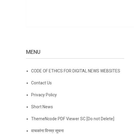
MENU
CODE OF ETHICS FOR DIGITAL NEWS WEBSITES
Contact Us
Privacy Policy
Short News
ThemeNcode PDF Viewer SC [Do not Delete]
वाचकांना विनम्र सूचना