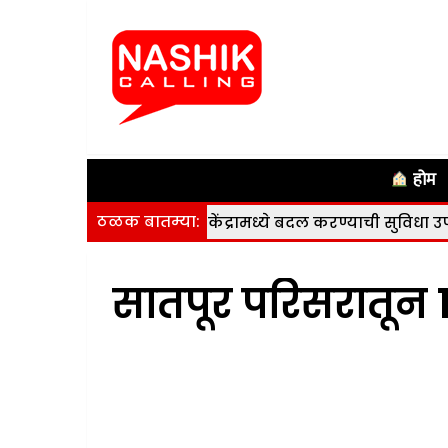
होम
ठळक बातम्या:
ाविष्ट करणे व केंद्रामध्ये बदल करण्याची सुविधा उपलब्ध
|
न
सातपूर परिसरातून ११