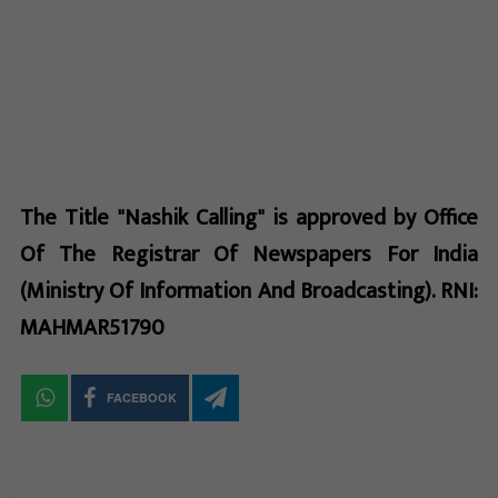
The Title "Nashik Calling" is approved by Office
Of The Registrar Of Newspapers For India
(Ministry Of Information And Broadcasting). RNI:
MAHMAR51790
FACEBOOK