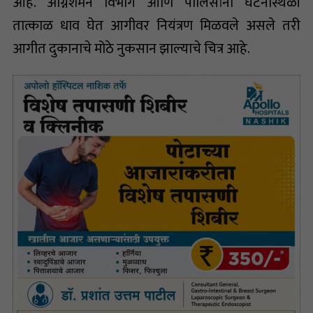
आहे. अग्निशमन विभाग आणि पोलिसांनी घटनास्थळी
तात्काळ धाव घेत आगीवर नियंत्रण मिळवले असले तरी
आगीत दुकानाचे मोठे नुकसान झाल्याचे चित्र आहे.