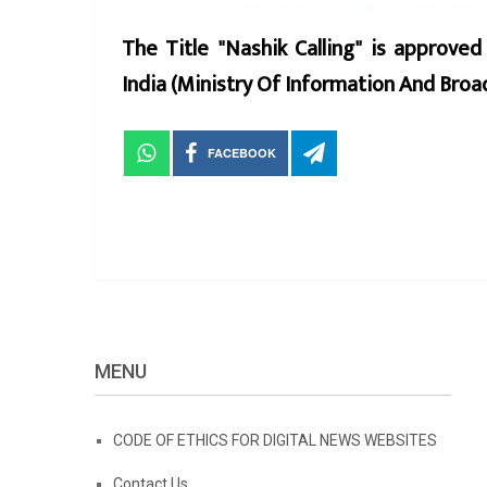
The Title "Nashik Calling" is approve
India (Ministry Of Information And Br
FACEBOOK
MENU
CODE OF ETHICS FOR DIGITAL NEWS WEBSITES
Contact Us