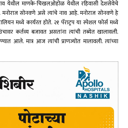
गाव येथील माणके-चिखलओहोळ येथील रहिवासी देशसेवेचे
मनोराज सोनवणे असे त्यांचे नाव आहे. मनोराज सोनवणे हे
यन मध्ये कार्यरत होते. २१ पॅराट्रप या स्पेशल फोर्स मध्ये
ंचावर कर्तव्य बजावत असतांना त्यांची तब्येत खालावली.
यात आले. मात्र आज त्यांची प्राणज्योत मालावली. त्यांच्या