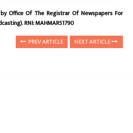
d by Office Of The Registrar Of Newspapers For
oadcasting). RNI: MAHMAR51790
PREV ARTICLE
NEXT ARTICLE