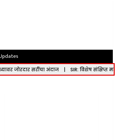
 Updates
दार सरींचा अंदाज
|
SIR: विशेष संक्षिप्त मतदार यादी पुनरीक्ष