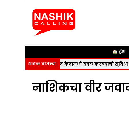
होम
ठळक बातम्या:
व समाविष्ट करणे व केंद्रामध्ये बदल करण्याची सुविधा उपलब्ध
नाशिकचा वीर जवा